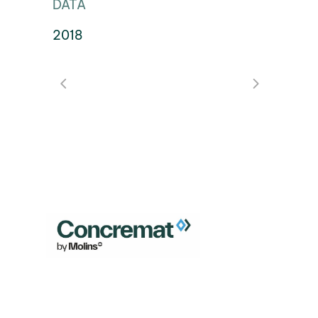
DATA
2018