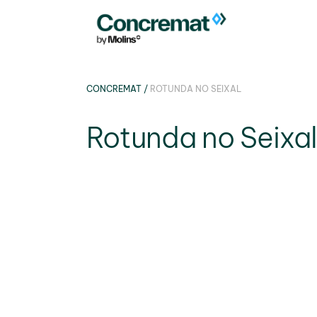
CONCREMAT
/
ROTUNDA NO SEIXAL
Rotunda no Seixal