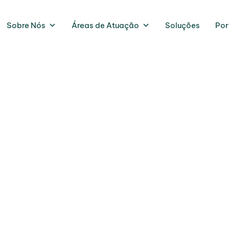
Sobre Nós
Áreas de Atuação
Soluções
Por