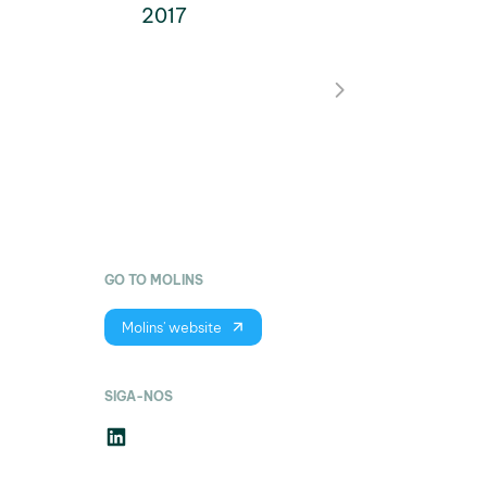
2017
GO TO MOLINS
Molins' website
SIGA-NOS
LinkedIn