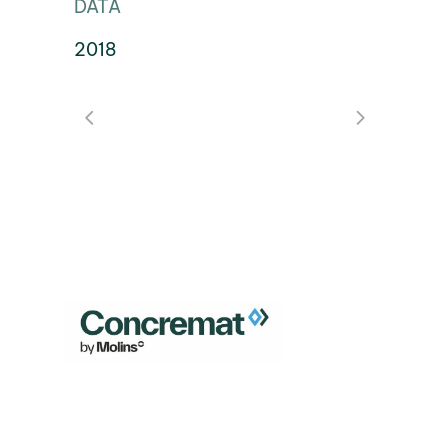
DATA
2018