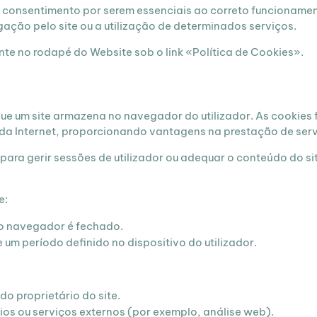
 consentimento por serem essenciais ao correto funcionamen
ação pelo site ou a utilização de determinados serviços.
te no rodapé do Website sob o link «Política de Cookies».
ue um site armazena no navegador do utilizador. As cookies 
da Internet, proporcionando vantagens na prestação de servi
ara gerir sessões de utilizador ou adequar o conteúdo do si
e:
o navegador é fechado.
um período definido no dispositivo do utilizador.
o proprietário do site.
ios ou serviços externos (por exemplo, análise web).