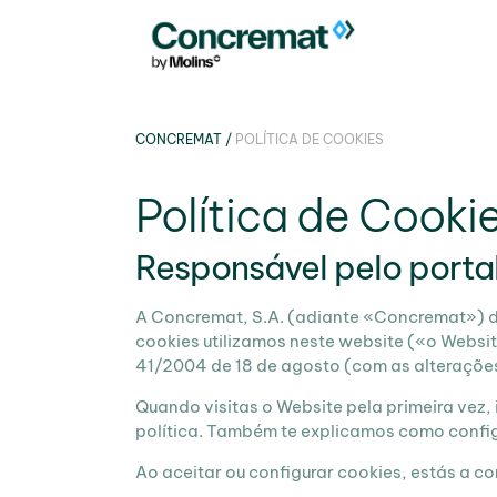
CONCREMAT
/
POLÍTICA DE COOKIES
Política de Cooki
Responsável pelo porta
A Concremat, S.A. (adiante «Concremat») de
cookies utilizamos neste website («o Websit
41/2004 de 18 de agosto (com as alterações 
Quando visitas o Website pela primeira vez,
política. Também te explicamos como configu
Ao aceitar ou configurar cookies, estás a c