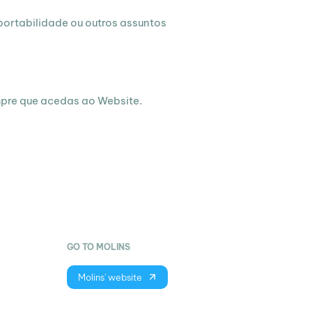
 portabilidade ou outros assuntos
mpre que acedas ao Website.
GO TO MOLINS
Molins' website