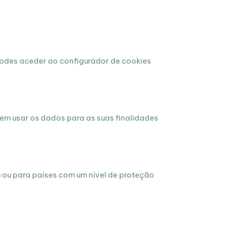
 podes aceder ao configurador de cookies
dem usar os dados para as suas finalidades
u ou para países com um nível de proteção