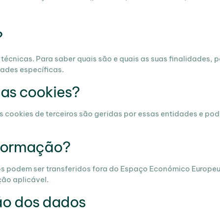
?
 técnicas. Para saber quais são e quais as suas finalidades,
dades específicas.
das cookies?
 As cookies de terceiros são geridas por essas entidades e po
nformação?
ados podem ser transferidos fora do Espaço Económico Europe
ão aplicável.
ão dos dados