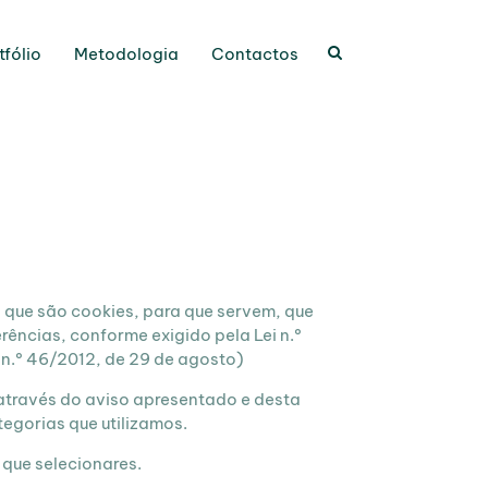
tfólio
Metodologia
Contactos
 que são cookies, para que servem, que
ências, conforme exigido pela Lei n.º
i n.º 46/2012, de 29 de agosto)
 através do aviso apresentado e desta
tegorias que utilizamos.
 que selecionares.