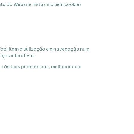
to do Website. Estas incluem cookies
facilitam a utilização e a navegação num
ços interativos.
te às tuas preferências, melhorando a