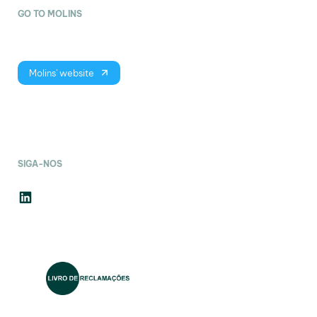
GO TO MOLINS
Molins' website
SIGA-NOS
LinkedIn