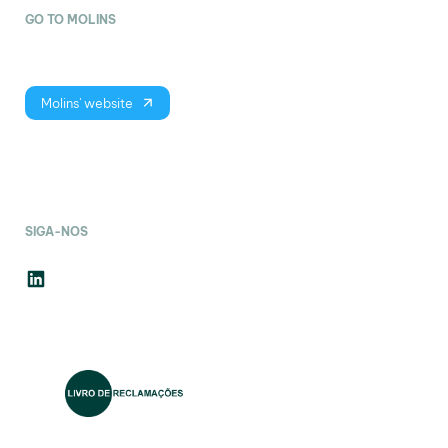
GO TO MOLINS
Molins' website
SIGA-NOS
LinkedIn