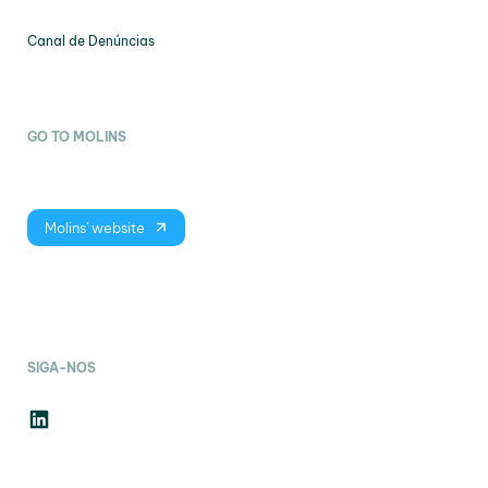
Canal de Denúncias
GO TO MOLINS
Molins' website
SIGA-NOS
LinkedIn