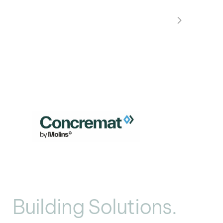
Building Solutions.