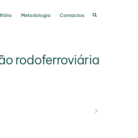
tfólio
Metodologia
Contactos
ão rodoferroviária