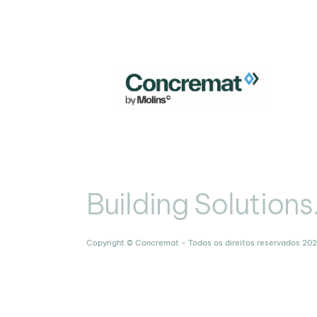
Building Solutions
Copyright © Concremat - Todos os direitos reservados 20