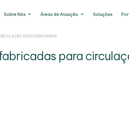
Sobre Nós
Áreas de Atuação
Soluções
Por
 CIRCULAÇÃO RODOFERROVIÁRIA
abricadas para circulaç