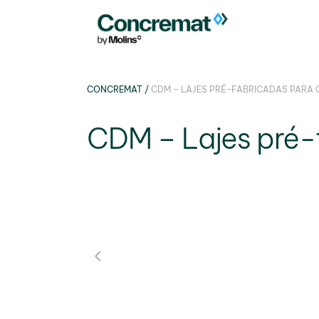
CONCREMAT
/
CDM – LAJES PRÉ-FABRICADAS PARA
CDM – Lajes pré-f