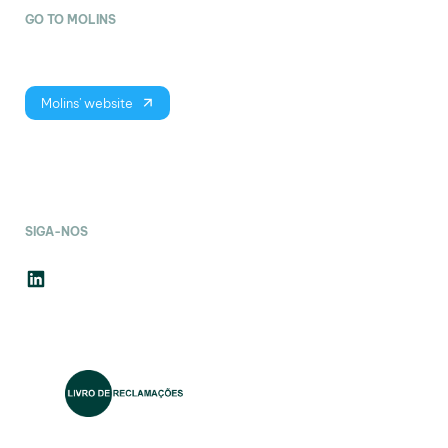
GO TO MOLINS
Molins' website
SIGA-NOS
LinkedIn